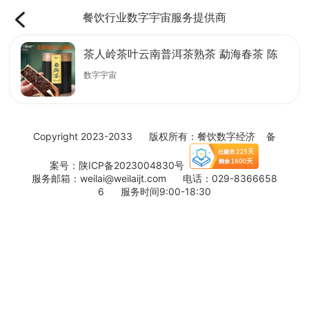
餐饮行业数字宇宙服务提供商
茶人岭茶叶云南普洱茶熟茶 勐海春茶 陈
仓三年罐装普洱200g
数字宇宙
Copyright 2023-2033 版权所有：餐饮数字经济 备
案号：
陕ICP备2023004830号
服务邮箱：weilai@weilaijt.com 电话：029-8366658
6 服务时间9:00-18:30