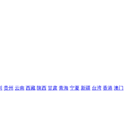
川
贵州
云南
西藏
陕西
甘肃
青海
宁夏
新疆
台湾
香港
澳门