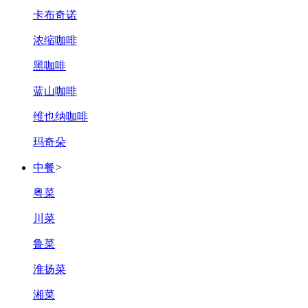
卡布奇诺
浓缩咖啡
黑咖啡
蓝山咖啡
维也纳咖啡
玛奇朵
中餐
>
粤菜
川菜
鲁菜
淮扬菜
湘菜