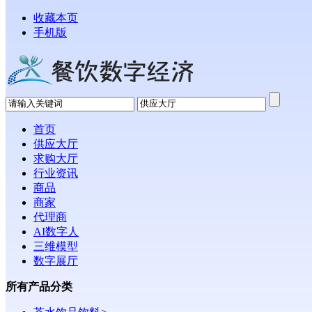
收藏本页
手机版
首页
供应大厅
求购大厅
行业资讯
商品
商家
代理商
AI数字人
三维模型
数字展厅
所有产品分类