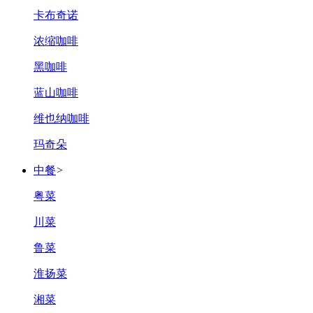
卡布奇诺
浓缩咖啡
黑咖啡
蓝山咖啡
维也纳咖啡
玛奇朵
中餐
>
粤菜
川菜
鲁菜
淮扬菜
湘菜