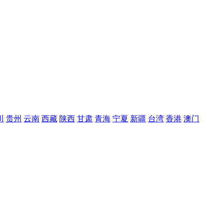
川
贵州
云南
西藏
陕西
甘肃
青海
宁夏
新疆
台湾
香港
澳门