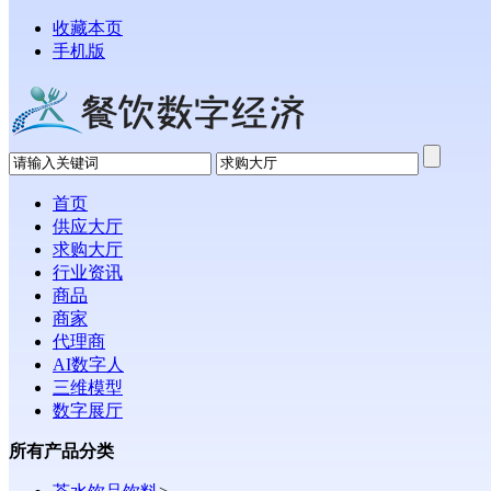
收藏本页
手机版
首页
供应大厅
求购大厅
行业资讯
商品
商家
代理商
AI数字人
三维模型
数字展厅
所有产品分类